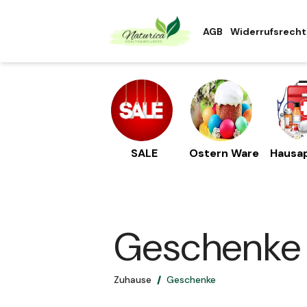
AGB
Widerrufsrecht
SALE
Ostern Ware
Hausa
Geschenke
Zuhause
Geschenke