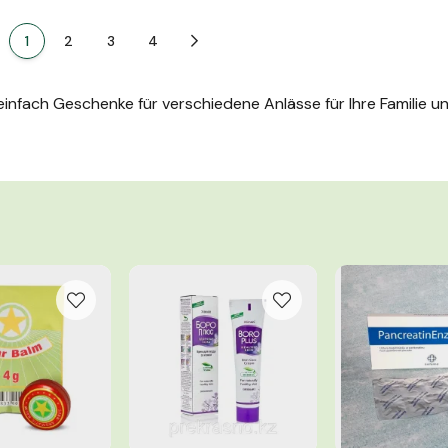
ck
1
2
3
4
Weiter
infach Geschenke für verschiedene Anlässe für Ihre Familie un