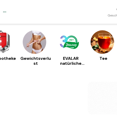
Gesch
potheke
Gewichtsverlu
EVALAR
Tee
st
natürliche
Nahrungsergä
nzungsmittel