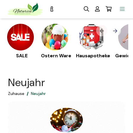
SALE
Ostern Ware
Hausapotheke
Gewich
s
Neujahr
Zuhause
Neujahr