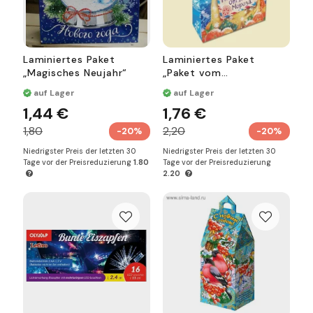
Laminiertes Paket
Laminiertes Paket
„Magisches Neujahr“
„Paket vom
Weihnachtsmann“
auf Lager
auf Lager
1,44 €
1,76 €
1,80
2,20
-20%
-20%
Niedrigster Preis der letzten 30
Niedrigster Preis der letzten 30
Tage vor der Preisreduzierung
1.80
Tage vor der Preisreduzierung
2.20