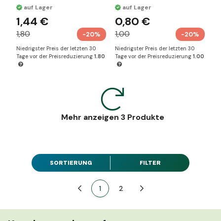
Gummiband,
auf Lager
auf Lager
26,5*23,9cm
1,44 €
0,80 €
1,80
1,00
-20%
-20%
Niedrigster Preis der letzten 30
Niedrigster Preis der letzten 30
Tage vor der Preisreduzierung
1.80
Tage vor der Preisreduzierung
1.00
Mehr anzeigen 3 Produkte
SORTIERUNG
FILTER
Zurück
1
2
Weiter