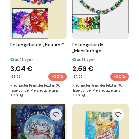
Foliengirlande „Neujahr“
Foliengirlande
„Mehrfarbige
Schneeflocken“
auf Lager
auf Lager
3,04 €
2,56 €
3,80
3,20
-20%
-20%
Niedrigster Preis der letzten 30
Niedrigster Preis der letzten 30
Tage vor der Preisreduzierung
Tage vor der Preisreduzierung
3.80
3.20