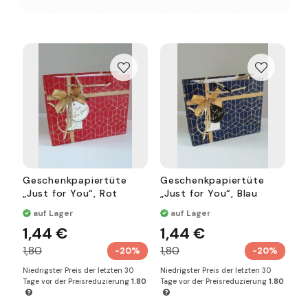
Geschenkpapiertüte
Geschenkpapiertüte
„Just for You“, Rot
„Just for You“, Blau
auf Lager
auf Lager
1,44 €
1,44 €
1,80
1,80
-20%
-20%
Niedrigster Preis der letzten 30
Niedrigster Preis der letzten 30
Tage vor der Preisreduzierung
1.80
Tage vor der Preisreduzierung
1.80