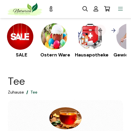
SALE
Ostern Ware
Hausapotheke
Gewich
s
Tee
Zuhause
Tee