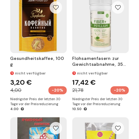
Gesundheitskaffee, 100
Flohsamenfasern zur
g
Gewichtsabnahme, 350
g
nicht verfügbar
nicht verfügbar
3,20 €
17,42 €
4,00
21,78
-20%
-20%
Niedrigster Preis der letzten 30
Niedrigster Preis der letzten 30
Tage vor der Preisreduzierung
Tage vor der Preisreduzierung
4.00
10.50