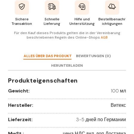
Sichere
Schnelle
Hilfe und
Bestellbenachr
Transaktion
Lieferung
Unterstützung
ichtigungen
Für den Kauf dieses Produkts gelten die in der Vereinbarung
beschriebenen Regeln des Online-Shops
AGB
ALLES ÜBER DAS PRODUKT
BEWERTUNGEN (0)
HERUNTERLADEN
Produkteigenschaften
Gewicht:
100 мл
Hersteller:
Витекс
Lieferzeit:
3-5 дней по Германии
MwSt.:
цена НДС вкл. доп Доставка