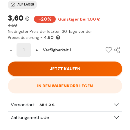
AUF LAGER
3,60
€
-20%
Günstiger bei 1,00 €
4,50
Niedrigster Preis der letzten 30 Tage vor der
Preisreduzierung -
4.50
Verfügbarkeit 1
JETZT KAUFEN
IN DEN WARENKORB LEGEN
Versandart
AB 6.0 €
Zahlungsmethode