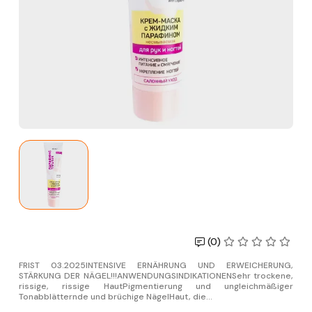
(0)
FRIST 03.2025INTENSIVE ERNÄHRUNG UND ERWEICHERUNG,
STÄRKUNG DER NÄGEL!!!ANWENDUNGSINDIKATIONENSehr trockene,
rissige, rissige HautPigmentierung und ungleichmäßiger
Tonabblätternde und brüchige NägelHaut, die...