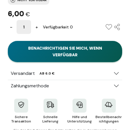
NICHT VERFÜGBAR
6,00
€
Verfügbarkeit 0
BENACHRICHTIGEN SIE MICH, WENN
VERFÜGBAR
Versandart
AB 6.0 €
Zahlungsmethode
Sichere
Schnelle
Hilfe und
Bestellbenachr
Transaktion
Lieferung
Unterstützung
ichtigungen