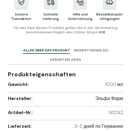
Sichere
Schnelle
Hilfe und
Bestellbenachr
Transaktion
Lieferung
Unterstützung
ichtigungen
Für den Kauf dieses Produkts gelten die in der Vereinbarung
beschriebenen Regeln des Online-Shops
AGB
ALLES ÜBER DAS PRODUKT
BEWERTUNGEN (0)
HERUNTERLADEN
Produkteigenschaften
Gewicht:
1000 мл
Hersteller:
Эльфа Фарм
Artikel-Nr.:
W2242
Lieferzeit:
3-5 дней по Германии