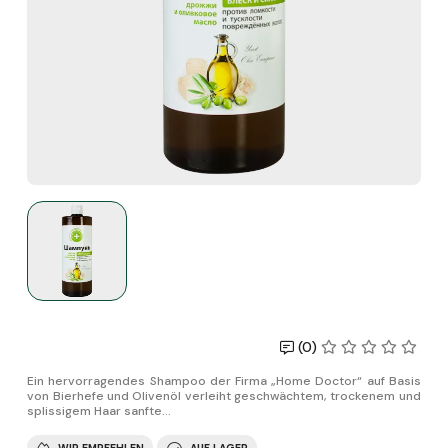
(0)
Ein hervorragendes Shampoo der Firma „Home Doctor“ auf Basis
von Bierhefe und Olivenöl verleiht geschwächtem, trockenem und
splissigem Haar sanfte...