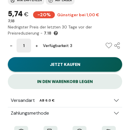
WIR EMPFEHLEN
AUF LAGER
5,74
€
-20%
Günstiger bei 1,00 €
7,18
Niedrigster Preis der letzten 30 Tage vor der
Preisreduzierung -
7.18
Verfügbarkeit 3
JETZT KAUFEN
IN DEN WARENKORB LEGEN
Versandart
AB 6.0 €
Zahlungsmethode