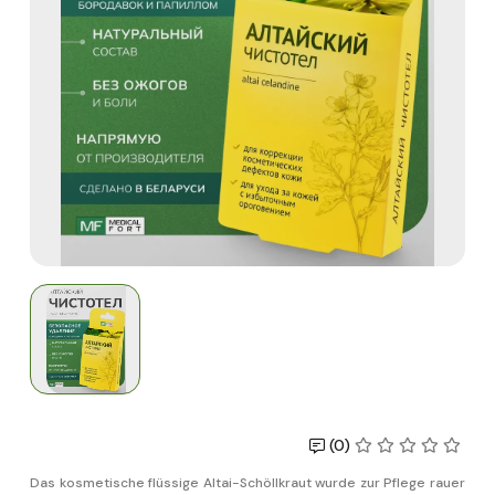
(0)
Das kosmetische flüssige Altai-Schöllkraut wurde zur Pflege rauer