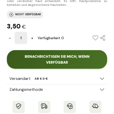
oder verdickter Haut entwickelt. Es hilft, Hautprobleme zu
beheben und abgestorbene Hautzellen...
NICHT VERFÜGBAR
3,50
€
Verfügbarkeit 0
BENACHRICHTIGEN SIE MICH, WENN
VERFÜGBAR
Versandart
AB 6.0 €
Zahlungsmethode