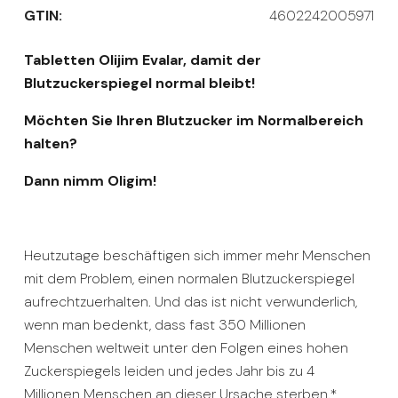
GTIN:
4602242005971
Tabletten Olijim Evalar, damit der
Blutzuckerspiegel normal bleibt!
Möchten Sie Ihren Blutzucker im Normalbereich
halten?
Dann nimm Oligim!
Heutzutage beschäftigen sich immer mehr Menschen
mit dem Problem, einen normalen Blutzuckerspiegel
aufrechtzuerhalten. Und das ist nicht verwunderlich,
wenn man bedenkt, dass fast 350 Millionen
Menschen weltweit unter den Folgen eines hohen
Zuckerspiegels leiden und jedes Jahr bis zu 4
Millionen Menschen an dieser Ursache sterben.*