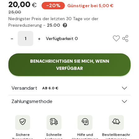
20,00
€
-20%
Günstiger bei 5,00 €
25,00
Niedrigster Preis der letzten 30 Tage vor der
Preisreduzierung -
25.00
Verfügbarkeit 0
BENACHRICHTIGEN SIE MICH, WENN
VERFÜGBAR
Versandart
AB 6.0 €
Zahlungsmethode
Sichere
Schnelle
Hilfe und
Bestellbenachr