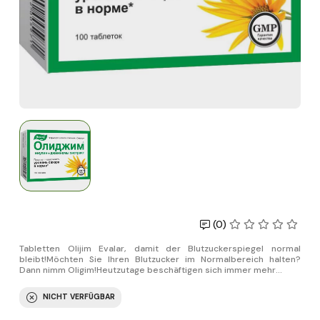
(0)
Tabletten Olijim Evalar, damit der Blutzuckerspiegel normal
bleibt!Möchten Sie Ihren Blutzucker im Normalbereich halten?
Dann nimm Oligim!Heutzutage beschäftigen sich immer mehr...
NICHT VERFÜGBAR