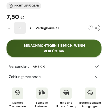
NICHT VERFÜGBAR
7,50
€
Verfügbarkeit 1
BENACHRICHTIGEN SIE MICH, WENN
VERFÜGBAR
Versandart
AB 6.0 €
Zahlungsmethode
Sichere
Schnelle
Hilfe und
Bestellbenachr
Transaktion
Lieferung
Unterstützung
ichtigungen