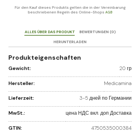
Für den Kauf dieses Produkts gelten die in der Vereinbarung
beschriebenen Regeln des Online-Shops
AGB
ALLES ÜBER DAS PRODUKT
BEWERTUNGEN (0)
HERUNTERLADEN
Produkteigenschaften
Gewicht:
20 гр
Hersteller:
Medicamina
Lieferzeit:
3-5 дней по Германии
MwSt.:
цена НДС вкл. доп Доставка
GTIN:
4750535000384