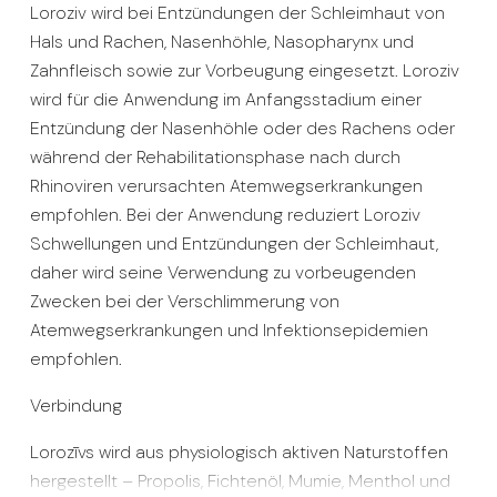
Loroziv wird bei Entzündungen der Schleimhaut von
Hals und Rachen, Nasenhöhle, Nasopharynx und
Zahnfleisch sowie zur Vorbeugung eingesetzt. Loroziv
wird für die Anwendung im Anfangsstadium einer
Entzündung der Nasenhöhle oder des Rachens oder
während der Rehabilitationsphase nach durch
Rhinoviren verursachten Atemwegserkrankungen
empfohlen. Bei der Anwendung reduziert Loroziv
Schwellungen und Entzündungen der Schleimhaut,
daher wird seine Verwendung zu vorbeugenden
Zwecken bei der Verschlimmerung von
Atemwegserkrankungen und Infektionsepidemien
empfohlen.
Verbindung
Lorozīvs wird aus physiologisch aktiven Naturstoffen
hergestellt – Propolis, Fichtenöl, Mumie, Menthol und