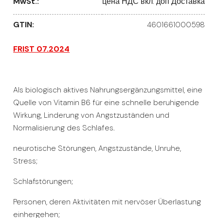
MwSt.:
цена НДС вкл. доп Доставка
GTIN:
4601661000598
FRIST 07.2024
Als biologisch aktives Nahrungsergänzungsmittel, eine
Quelle von Vitamin B6 für eine schnelle beruhigende
Wirkung, Linderung von Angstzuständen und
Normalisierung des Schlafes.
neurotische Störungen, Angstzustände, Unruhe,
Stress;
Schlafstörungen;
Personen, deren Aktivitäten mit nervöser Überlastung
einhergehen;