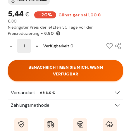
NICHT VERFÜGBAR
5,44
€
-20%
Günstiger bei 1,00 €
6,80
Niedrigster Preis der letzten 30 Tage vor der
Preisreduzierung -
6.80
Verfügbarkeit 0
BENACHRICHTIGEN SIE MICH, WENN
VERFÜGBAR
Versandart
AB 6.0 €
Zahlungsmethode