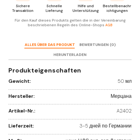
Sichere
Schnelle
Hilfe und
Bestellbenachr
Transaktion
Lieferung
Unterstützung
ichtigungen
Für den Kauf dieses Produkts gelten die in der Vereinbarung
beschriebenen Regeln des Online-Shops
AGB
ALLES ÜBER DAS PRODUKT
BEWERTUNGEN (0)
HERUNTERLADEN
Produkteigenschaften
Gewicht:
50 мл
Hersteller:
Мерцана
Artikel-Nr.:
A2402
Lieferzeit:
3-5 дней по Германии