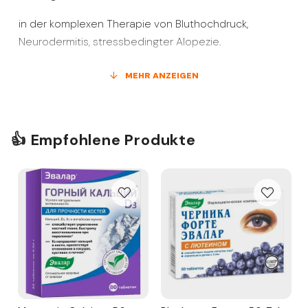
in der komplexen Therapie von Bluthochdruck,
Neurodermitis, stressbedingter Alopezie.
MEHR ANZEIGEN
Erwachsene: 3-mal täglich 10 Tropfen unter die Zunge
zu den Mahlzeiten.
👍 Empfohlene Produkte
Kurs - 30 Tage.
FR