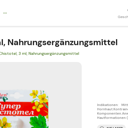
Gesch
ml, Nahrungsergänzungsmittel
Сhistotel, 3 ml, Nahrungsergänzungsmittel
Indikationen: M
Hornhaut.Kontrain
Komponenten.Anwe
Hautformationen (