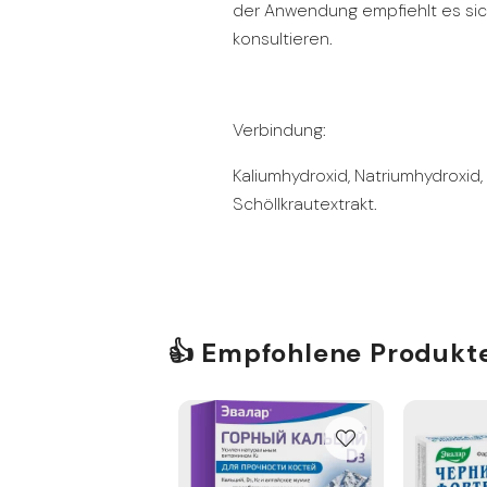
der Anwendung empfiehlt es sic
konsultieren.
Verbindung:
Kaliumhydroxid, Natriumhydroxid, 
Schöllkrautextrakt.
👍 Empfohlene Produkt