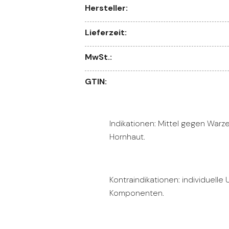
Hersteller:
Lieferzeit:
MwSt.:
GTIN:
Indikationen: Mittel gegen Warz
Hornhaut.
Kontraindikationen: individuelle 
Komponenten.