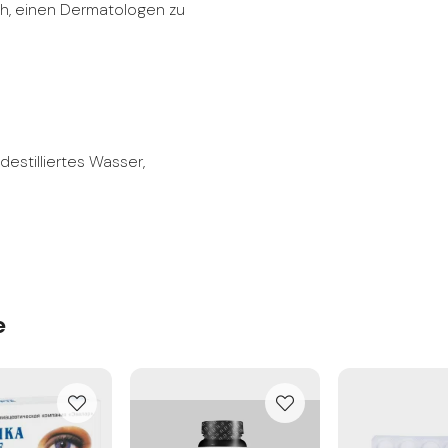
h, einen Dermatologen zu
destilliertes Wasser,
e