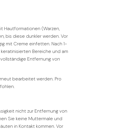
mit Hautformationen (Warzen,
n, bis diese dunkler werden. Vor
ig mit Creme einfetten. Nach 1-
 keratinisierten Bereiche und am
– vollständige Entfernung von
neut bearbeitet werden. Pro
fohlen.
sigkeit nicht zur Entfernung von
rnen Sie keine Muttermale und
mhäuten in Kontakt kommen. Vor