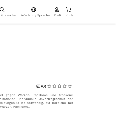
äftssuche
Lieferland / Sprache
Profil
Korb
(0)
ittel gegen Warzen, Papillome und trockene
dikationen: individuelle Unverträglichkeit der
isungen:Es ist notwendig, auf Bereiche mit
Warzen, Papillome...