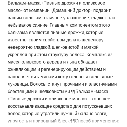
Бальзам-маска «Пивные дрожжи и оливковое
масло» от компании «Домашний доктор» подарит
вашим волосам отличное увлажнение, гладкость и
небывалое сияние. Главным компонентом этого
бальзама являются пивные дрожжи, которые
известны своим свойством делать шевелюру
невероятно гладкой, шелковистой и мягкой,
укрепляя при этом структуру волоса. Комплекс из
масел оливкового дерева и льна обладает
оживляющим и регенерирующим действием и
наполняет витаминами кожу головы и волосяные
луковицы. Волосы станут прочными и эластичными,
блестящими и шелковистыми.¶¶Бальзам-маска
«Пивные дрожжи и оливковое масло» - хорошее
восстанавливающее средство для потускневших
волос, которые утратили нужный баланс влаги,
упругость и природный блеск.¶¶Способ применения: