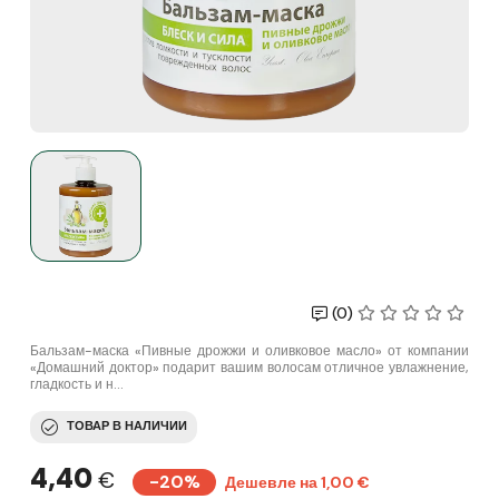
(0)
Бальзам-маска «Пивные дрожжи и оливковое масло» от компании
«Домашний доктор» подарит вашим волосам отличное увлажнение,
гладкость и н...
ТОВАР В НАЛИЧИИ
4,40
€
-20%
Дешевле на 1,00 €