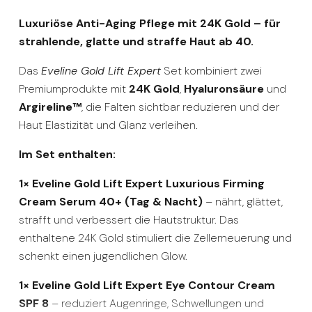
Luxuriöse Anti-Aging Pflege mit 24K Gold – für
strahlende, glatte und straffe Haut ab 40.
Das
Eveline Gold Lift Expert
Set kombiniert zwei
Premiumprodukte mit
24K Gold
,
Hyaluronsäure
und
Argireline™
, die Falten sichtbar reduzieren und der
Haut Elastizität und Glanz verleihen.
Im Set enthalten:
1× Eveline Gold Lift Expert Luxurious Firming
Cream Serum 40+ (Tag & Nacht)
– nährt, glättet,
strafft und verbessert die Hautstruktur. Das
enthaltene 24K Gold stimuliert die Zellerneuerung und
schenkt einen jugendlichen Glow.
1× Eveline Gold Lift Expert Eye Contour Cream
SPF 8
– reduziert Augenringe, Schwellungen und