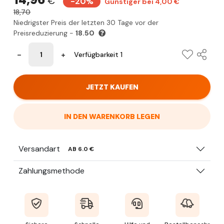
14,96
€
-20%
Günstiger bei 4,00 €
18,70
Niedrigster Preis der letzten 30 Tage vor der
Preisreduzierung -
18.50
Verfügbarkeit 1
JETZT KAUFEN
IN DEN WARENKORB LEGEN
Versandart
AB 6.0 €
Zahlungsmethode